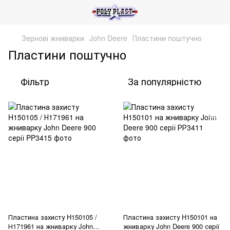
Зернові жниварки
John Deere
Пластини поштучно
Пластини поштучно
Фільтр
За популярністю
Пластина захисту H150105 /
Пластина захисту H150101 на
Н171961 на жниварку John
жниварку John Deere 900 серії