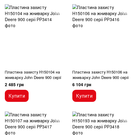
Пластина захисту H150104 на
Пластина захисту H150106 на
жниварку John Deere 900 серії
жниварку John Deere 900 серії
2 485 грн
6 104 грн
Купити
Купити