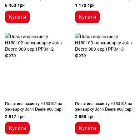
Deere 900 серії
6 453 грн
1 170 грн
Купити
Купити
Пластина захисту H150102 на
Пластина захисту H150103 на
жниварку John Deere 900 серії
жниварку John Deere 900 серії
2 817 грн
2 655 грн
Купити
Купити