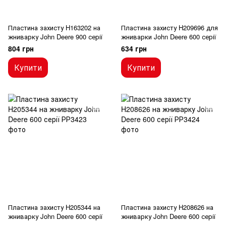
Пластина захисту H163202 на
Пластина захисту H209696 для
жниварку John Deere 900 серії
жниварки John Deere 600 серії
804 грн
634 грн
Купити
Купити
Пластина захисту H205344 на
Пластина захисту H208626 на
жниварку John Deere 600 серії
жниварку John Deere 600 серії