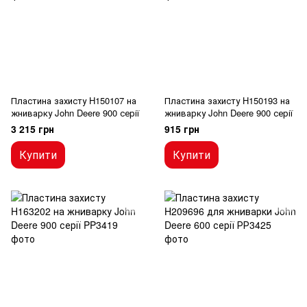
Пластина захисту H150107 на
Пластина захисту H150193 на
жниварку John Deere 900 серії
жниварку John Deere 900 серії
3 215 грн
915 грн
Купити
Купити