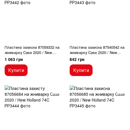
Пластина захисна 87059332 на
Пластина захисна 87540542 на
жниварку Case 2020 / New
жниварку Case 2020 / New
Holland 74C
Holland 74C
1 063 грн
842 грн
Купити
Купити