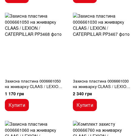
Захисна пластина 0006661050
Захисна пластина 0006661030
на жниварку CLAAS / LEXION
на жниварку CLAAS / LEXION
/ CATERPILLAR
/ CATERPILLAR
1 170 грн
2 340 грн
Купити
Купити