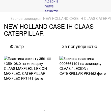
Зернові жниварки
NEW HOLLAND CASE IH CLAAS CATERP
NEW HOLLAND CASE IH CLAAS
CATERPILLAR
Фільтр
За популярністю