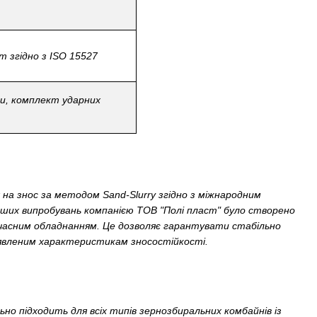
т згідно з ISO 15527
ки, комплект ударних
на знос за методом Sand-Slurry згідно з міжнародним
ших випробувань компанією ТОВ "Полі пласт" було створено
часним обладнанням. Це дозволяє гарантувати стабільно
заявленим характеристикам зносостійкості.
но підходить для всіх типів зернозбиральних комбайнів із