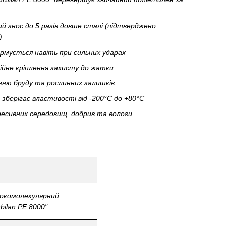
й знос до 5 разів довше сталі (підтверджено
)
рмується навіть при сильних ударах
дійне кріплення захисту до жатки
нню бруду та рослинних залишків
- зберігає властивості від -200°C до +80°C
гресивних середовищ, добрив та вологи
окомолекулярний
bilan PE 8000"