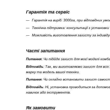
Гарантія та сервіс
Гарантія на виріб: 3000га, при відповідних умо
Технічна підтримка: консультації з установки
Можливість виготовлення захисту за індивід
Часті запитання
Питання
: Чи підійде захист для моєї моделі комб
Відповідь
: Так, ми виготовляємо захист для всі
марку та модель вашої техніки.
Питання
: Чи складно встановити захист самост
Відповідь
: Ні, установка проводиться за допомо
навичок або інструментів.
Як замовити