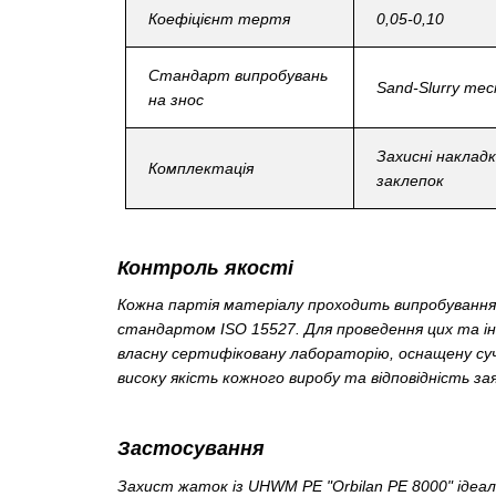
Коефіцієнт тертя
0,05-0,10
Стандарт випробувань
Sand-Slurry тес
на знос
Захисні наклад
Комплектація
заклепок
Контроль якості
Кожна партія матеріалу проходить випробування 
стандартом ISO 15527. Для проведення цих та ін
власну сертифіковану лабораторію, оснащену су
високу якість кожного виробу та відповідність 
Застосування
Захист жаток із UHWM PE "Orbilan PE 8000" ідеаль