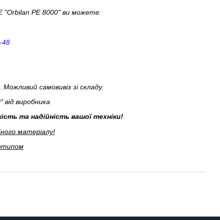
"Orbilan PE 8000" ви можете:
-48
 Можливий самовивіз зі складу.
 від виробника
кість та надійність вашої техніки!
бного матеріалу!
готипом