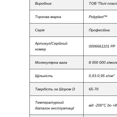
Виробник
ТОВ "Полі плас
Торгова марка
Polyplast™
Серія
Професійна
Артикул/Серійний
0006661101 PP
номер
Молекулярна вага
8 000 000 г/мол
Щільність
0,93-0,95 г/см³
Твердість за Шором D
65-70
Температурний
від -200°C до +
діапазон експлуатації