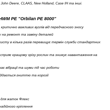
John Deere, CLAAS, New Holland, Case IH та інші.
WM PE "Orbilan PE 8000"
 критично важливих вузлів від передчасного зносу
у на ремонт та заміну деталей
хисту в кілька разів перевищує термін служби стандартних
 сприяє кращому зрізу рослин та знижує навантаження на
ає вібрації та шуми під час роботи
піддається гниттю та корозії
" для жаток Флекс
надійного кріплення