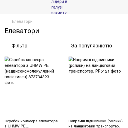
Елеватори
Елеватори
Фільтр
За популярністю
Скребок конвеєра елеватора
Напрямні підшипники (ролики)
з UHMW PE
на ланцюговий транспортер.