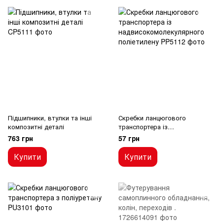
Підшипники, втулки та інші
Скребки ланцюгового
композитні деталі
транспортера із
надвисокомолекулярного
763 грн
57 грн
поліетилену
Купити
Купити