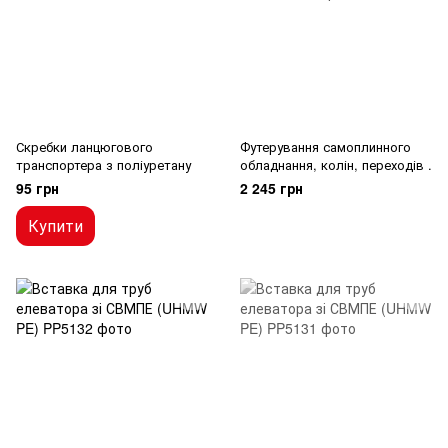
Скребки ланцюгового
Футерування самоплинного
транспортера з поліуретану
обладнання, колін, переходів .
95 грн
2 245 грн
Купити