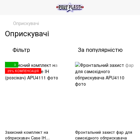
Оприскувачі
Оприскувачі
Фільтр
За популярністю
3
25% КОМПЕНСАЦІЯ
Захисний комплект на
Фронтальний захист фар для
обприскувач Case IH
самохідного обприскувача