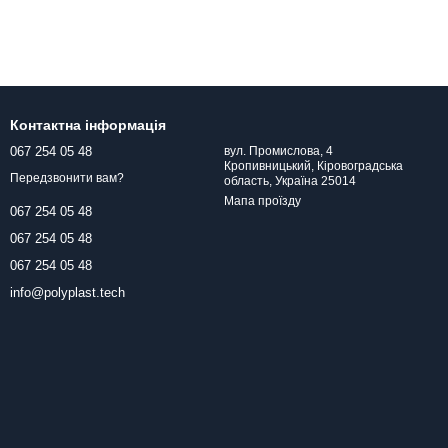
Контактна інформація
067 254 05 48
вул. Промислова, 4
Кропивницький, Кіровоградська
Передзвонити вам?
область, Україна 25014
Мапа проїзду
067 254 05 48
067 254 05 48
067 254 05 48
info@polyplast.tech