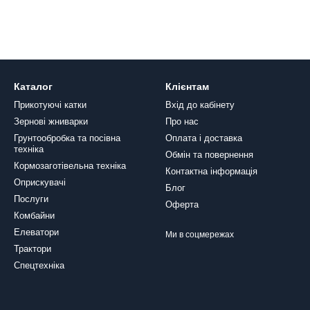
Каталог
Клієнтам
Прикотуючі катки
Вхід до кабінету
Зернові жниварки
Про нас
Грунтообробка та посівна
Оплата і доставка
техніка
Обмін та повернення
Кормозаготівельна техніка
Контактна інформація
Оприскувачі
Блог
Послуги
Оферта
Комбайни
Елеватори
Ми в соцмережах
Трактори
Спецтехніка