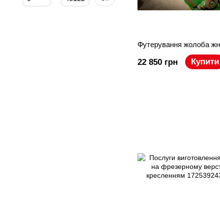
Футерування жолоба жн
Купити
22 850 грн