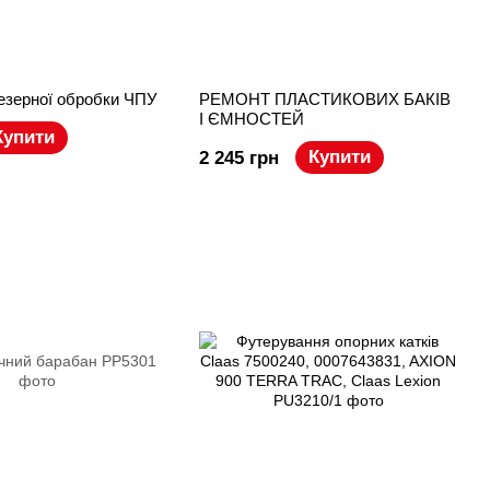
езерної обробки ЧПУ
РЕМОНТ ПЛАСТИКОВИХ БАКІВ
І ЄМНОСТЕЙ
Купити
Купити
2 245 грн