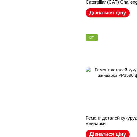
Caterpillar (CAT) Challen
Дізнатися ціну
ХІТ
Ремонт деталей кукуруд
жниварки
Дізнатися ціну