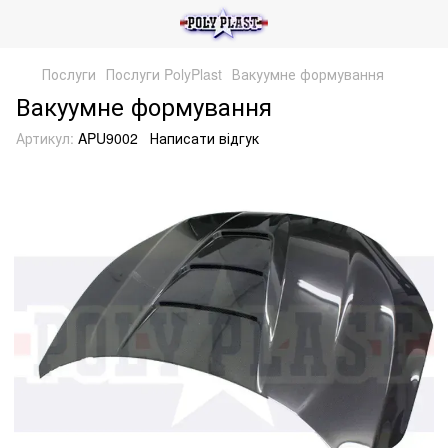
Послуги
Послуги PolyPlast
Вакуумне формування
Вакуумне формування
Артикул:
APU9002
Написати відгук