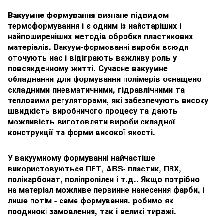
Вакуумне формування
визнане підвидом
термоформування і є одним із найстаріших і
найпоширеніших методів обробки пластикових
матеріалів. Вакуум-формованні вироби всюди
оточують нас і відіграють важливу роль у
повсякденному житті. Сучасне вакуумне
обладнання для формування полімерів оснащено
складними пневматичними, гідравлічними та
тепловими регуляторами, які забезпечують високу
швидкість виробничого процесу та дають
можливість виготовляти вироби складної
конструкції та форми високої якості.
У вакуумному формуванні найчастіше
використовуються ПЕТ, ABS- пластик, ПВХ,
полікарбонат, поліпропілен і т.д.. Якщо потрібно
на матеріал можливе первинне нанесення фарби, і
лише потім - саме формування. робимо як
поодинокі замовлення, так і великі тиражі.