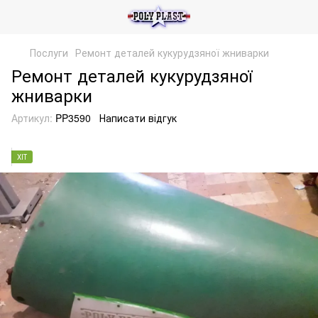
Послуги
Ремонт деталей кукурудзяної жниварки
Ремонт деталей кукурудзяної
жниварки
Артикул:
PP3590
Написати відгук
ХІТ