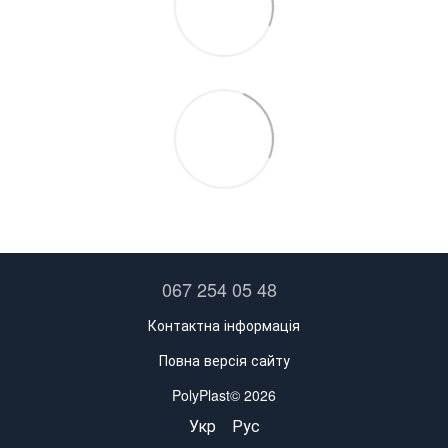
067 254 05 48
Контактна інформація
Повна версія сайту
PolyPlast© 2026
Укр
Рус