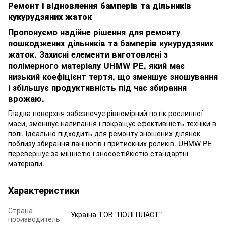
Ремонт і відновлення бамперів та дільників
кукурудзяних жаток
Пропонуємо надійне рішення для ремонту
пошкоджених дільників та бамперів кукурудзяних
жаток. Захисні елементи виготовлені з
полімерного матеріалу
UHMW PE
, який має
низький коефіцієнт тертя, що зменшує зношування
і збільшує продуктивність під час збирання
врожаю.
Гладка поверхня забезпечує рівномірний потік рослинної
маси, зменшує налипання і покращує ефективність техніки в
полі. Ідеально підходить для ремонту зношених ділянок
поблизу збирання ланцюгів і притискних роликів. UHMW PE
перевершує за міцністю і зносостійкістю стандартні
матеріали.
Характеристики
Страна
Україна ТОВ "ПОЛІ ПЛАСТ"
производитель