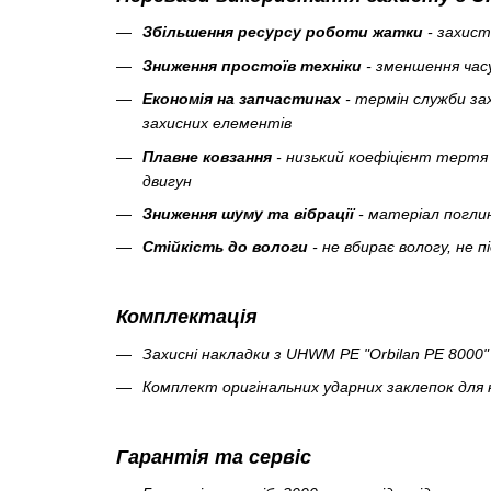
Збільшення ресурсу роботи жатки
- захист
Зниження простоїв техніки
- зменшення час
Економія на запчастинах
- термін служби за
захисних елементів
Плавне ковзання
- низький коефіцієнт тертя
двигун
Зниження шуму та вібрації
- матеріал поглин
Стійкість до вологи
- не вбирає вологу, не 
Комплектація
Захисні накладки з UHWM PE "Orbilan PE 8000
Комплект оригінальних ударних заклепок для 
Гарантія та сервіс