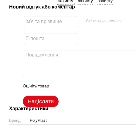
Новий відгук або коментар
Увійти за допомогою
Оцініть товар
Надіслати
Характеристики
Бренд
PolyPlast