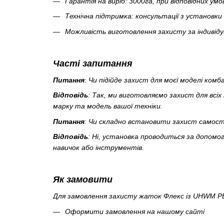
Гарантія на виріб: 3000га, при відповідних умо
Технічна підтримка: консультації з установки
Можливість виготовлення захисту за індивід
Часті запитання
Питання
: Чи підійде захист для моєї моделі комб
Відповідь
: Так, ми виготовляємо захист для всі
марку та модель вашої техніки.
Питання
: Чи складно встановити захист самост
Відповідь
: Ні, установка проводиться за допомо
навичок або інструментів.
Як замовити
Для замовлення захисту жаток Флекс із UHWM PE 
Оформити замовлення на нашому сайті