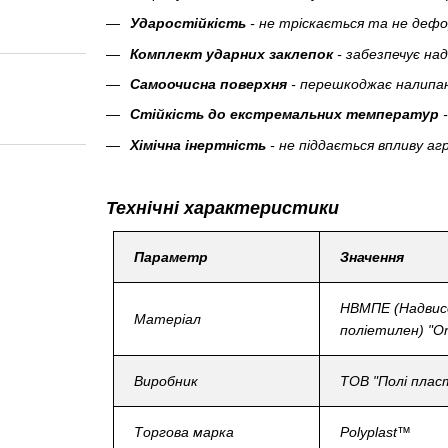
Ударостійкість
- не тріскається та не дефо
Комплект ударних заклепок
- забезпечує на
Самоочисна поверхня
- перешкоджає налипа
Стійкість до екстремальних температур
Хімічна інертність
- не піддається впливу а
Технічні характеристики
Параметр
Значення
НВМПЕ (Надвис
Матеріал
поліетилен) "Or
Виробник
ТОВ "Полі плас
Торгова марка
Polyplast™