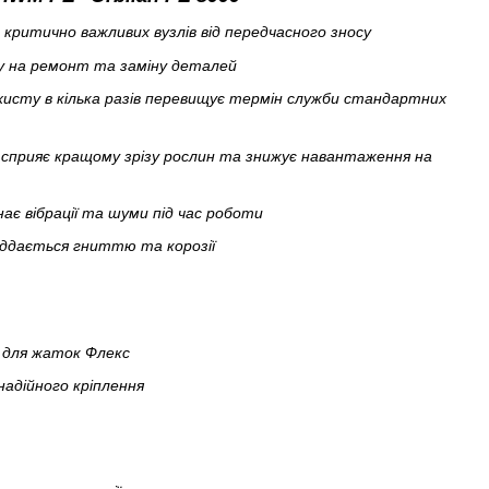
 критично важливих вузлів від передчасного зносу
у на ремонт та заміну деталей
хисту в кілька разів перевищує термін служби стандартних
 сприяє кращому зрізу рослин та знижує навантаження на
ає вібрації та шуми під час роботи
піддається гниттю та корозії
" для жаток Флекс
надійного кріплення