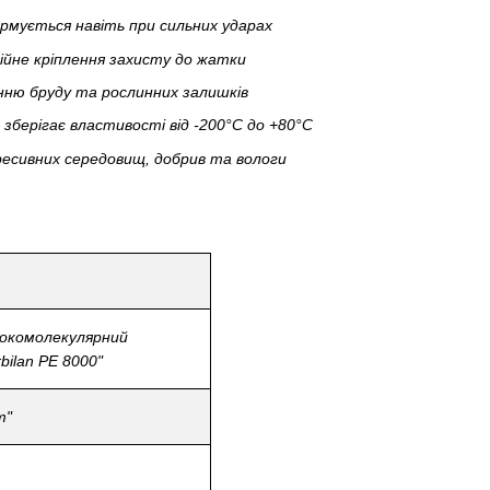
рмується навіть при сильних ударах
дійне кріплення захисту до жатки
нню бруду та рослинних залишків
- зберігає властивості від -200°C до +80°C
гресивних середовищ, добрив та вологи
окомолекулярний
bilan PE 8000"
т"