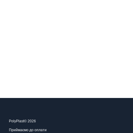
PolyPlast© 2026
Приймаємо до оплати