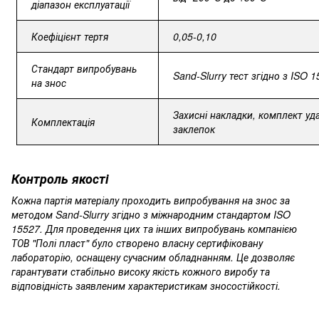
діапазон експлуатації
Коефіцієнт тертя
0,05-0,10
Стандарт випробувань
Sand-Slurry тест згідно з ISO 
на знос
Захисні накладки, комплект уд
Комплектація
заклепок
Контроль якості
Кожна партія матеріалу проходить випробування на знос за
методом Sand-Slurry згідно з міжнародним стандартом ISO
15527. Для проведення цих та інших випробувань компанією
ТОВ "Полі пласт" було створено власну сертифіковану
лабораторію, оснащену сучасним обладнанням. Це дозволяє
гарантувати стабільно високу якість кожного виробу та
відповідність заявленим характеристикам зносостійкості.