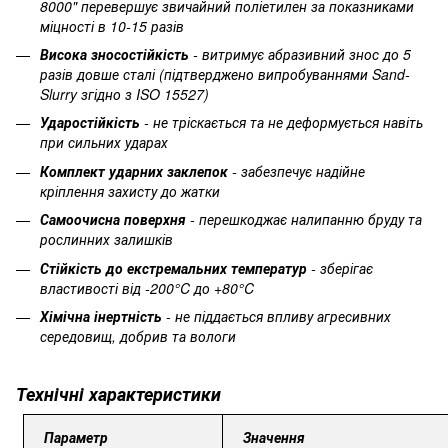
8000" перевершує звичайний поліетилен за показниками
міцності в 10-15 разів
Висока зносостійкість
- витримує абразивний знос до 5
разів довше сталі (підтверджено випробуваннями Sand-
Slurry згідно з ISO 15527)
Ударостійкість
- не тріскається та не деформується навіть
при сильних ударах
Комплект ударних заклепок
- забезпечує надійне
кріплення захисту до жатки
Самоочисна поверхня
- перешкоджає налипанню бруду та
рослинних залишків
Стійкість до екстремальних температур
- зберігає
властивості від -200°C до +80°C
Хімічна інертність
- не піддається впливу агресивних
середовищ, добрив та вологи
Технічні характеристики
Параметр
Значення