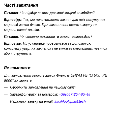
Часті запитання
Питання
: Чи підійде захист для моєї моделі комбайна?
Відповідь
: Так, ми виготовляємо захист для всіх популярних
моделей жаток Флекс. При замовленні вкажіть марку та
модель вашої техніки.
Питання
: Чи складно встановити захист самостійно?
Відповідь
: Ні, установка проводиться за допомогою
комплекту ударних заклепок і не вимагає спеціальних навичок
або інструментів.
Як замовити
Для замовлення захисту жаток Флекс із UHWM PE "Orbilan PE
8000" ви можете:
Оформити замовлення на нашому сайті
Зателефонувати за номером:
+38(067)254-05-48
Надіслати заявку на email:
info@polyplast.tech