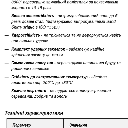
8000" перевершує звичайний поліетилен за показниками
міцності в 10-15 разів
Висока зносостійкість
- витримує абразивний знос до 5
разів довше сталі (підтверджено випробуваннями Sand-
Slurry згідно з ISO 15527)
Ударостійкість
- не тріскається та не деформується навіть
при сильних ударах
Комплект ударних заклепок
- забезпечує надійне
кріплення захисту до жатки
Самоочисна поверхня
- перешкоджає налипанню бруду та
рослинних залишків
Стійкість до екстремальних температур
- зберігає
властивості від -200°C до +80°C
Хімічна інертність
- не піддається впливу агресивних
середовищ, добрив та вологи
Технічні характеристики
Параметр
Значення