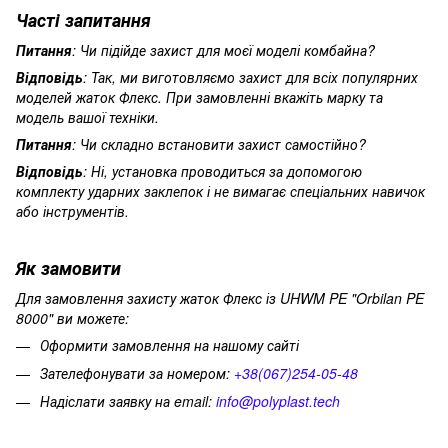
Часті запитання
Питання
: Чи підійде захист для моєї моделі комбайна?
Відповідь
: Так, ми виготовляємо захист для всіх популярних
моделей жаток Флекс. При замовленні вкажіть марку та
модель вашої техніки.
Питання
: Чи складно встановити захист самостійно?
Відповідь
: Ні, установка проводиться за допомогою
комплекту ударних заклепок і не вимагає спеціальних навичок
або інструментів.
Як замовити
Для замовлення захисту жаток Флекс із UHWM PE "Orbilan PE
8000" ви можете:
Оформити замовлення на нашому сайті
Зателефонувати за номером:
+38(067)254-05-48
Надіслати заявку на email:
info@polyplast.tech