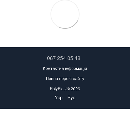
067 254 05 48
Контактна інформація
Повна версія сайту
PolyPlast© 2026
Укр
Рус