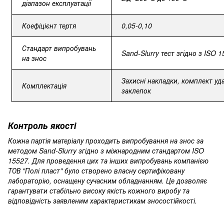
діапазон експлуатації
Коефіцієнт тертя
0,05-0,10
Стандарт випробувань
Sand-Slurry тест згідно з ISO 
на знос
Захисні накладки, комплект уд
Комплектація
заклепок
Контроль якості
Кожна партія матеріалу проходить випробування на знос за
методом Sand-Slurry згідно з міжнародним стандартом ISO
15527. Для проведення цих та інших випробувань компанією
ТОВ "Полі пласт" було створено власну сертифіковану
лабораторію, оснащену сучасним обладнанням. Це дозволяє
гарантувати стабільно високу якість кожного виробу та
відповідність заявленим характеристикам зносостійкості.