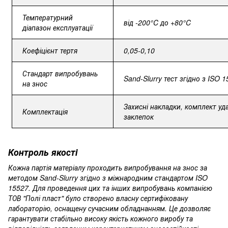
Температурний
від -200°C до +80°C
діапазон експлуатації
Коефіцієнт тертя
0,05-0,10
Стандарт випробувань
Sand-Slurry тест згідно з ISO 
на знос
Захисні накладки, комплект уд
Комплектація
заклепок
Контроль якості
Кожна партія матеріалу проходить випробування на знос за
методом Sand-Slurry згідно з міжнародним стандартом ISO
15527. Для проведення цих та інших випробувань компанією
ТОВ "Полі пласт" було створено власну сертифіковану
лабораторію, оснащену сучасним обладнанням. Це дозволяє
гарантувати стабільно високу якість кожного виробу та