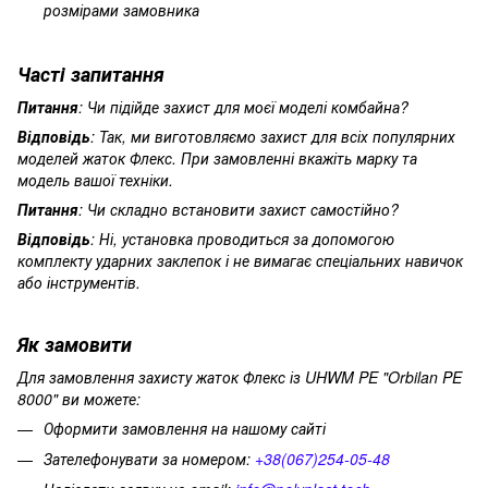
розмірами замовника
Часті запитання
Питання
: Чи підійде захист для моєї моделі комбайна?
Відповідь
: Так, ми виготовляємо захист для всіх популярних
моделей жаток Флекс. При замовленні вкажіть марку та
модель вашої техніки.
Питання
: Чи складно встановити захист самостійно?
Відповідь
: Ні, установка проводиться за допомогою
комплекту ударних заклепок і не вимагає спеціальних навичок
або інструментів.
Як замовити
Для замовлення захисту жаток Флекс із UHWM PE "Orbilan PE
8000" ви можете:
Оформити замовлення на нашому сайті
Зателефонувати за номером:
+38(067)254-05-48