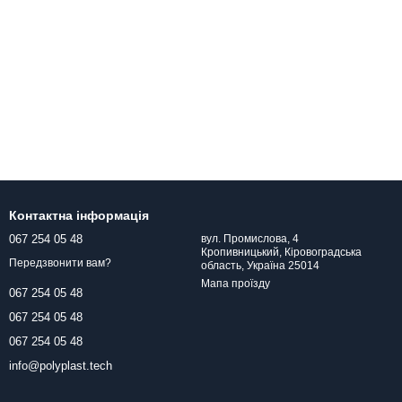
Контактна інформація
067 254 05 48
вул. Промислова, 4
Кропивницький, Кіровоградська
Передзвонити вам?
область, Україна 25014
Мапа проїзду
067 254 05 48
067 254 05 48
067 254 05 48
info@polyplast.tech