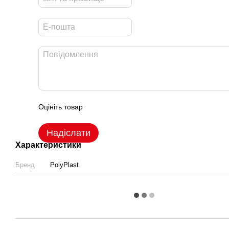
Оцініть товар
Надіслати
Характеристики
Бренд
PolyPlast