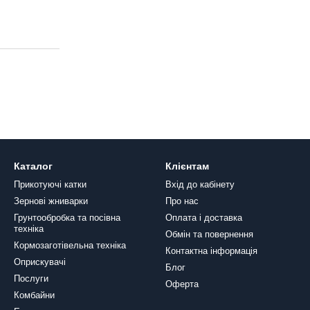
Каталог
Клієнтам
Прикотуючі катки
Вхід до кабінету
Зернові жниварки
Про нас
Грунтообробка та посівна
Оплата і доставка
техніка
Обмін та повернення
Кормозаготівельна техніка
Контактна інформація
Оприскувачі
Блог
Послуги
Оферта
Комбайни