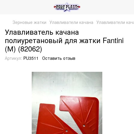
Зерновые жатки
Улавливатели качана
Улавливатели кача
Улавливатель качана
полиуретановый для жатки Fantini
(М) (82062)
Артикул:
PU3511
Оставить отзыв