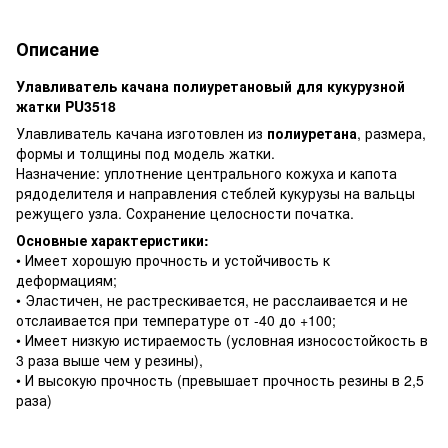
Описание
Улавливатель качана полиуретановый для кукурузной
жатки PU3518
Улавливатель качана изготовлен из
полиуретана
, размера,
формы и толщины под модель жатки.
Назначение: уплотнение центрального кожуха и капота
рядоделителя и направления стеблей кукурузы на вальцы
режущего узла. Сохранение целосности початка.
Основные характеристики:
• Имеет хорошую прочность и устойчивость к
деформациям;
• Эластичен, не растрескивается, не расслаивается и не
отслаивается при температуре от -40 до +100;
• Имеет низкую истираемость (условная износостойкость в
3 раза выше чем у резины),
• И высокую прочность (превышает прочность резины в 2,5
раза)