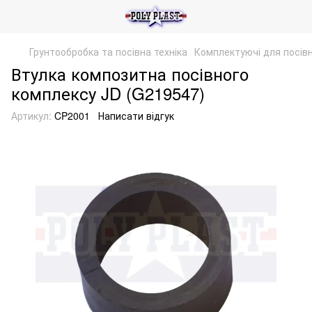
Грунтообробка та посівна техніка
Комплектуючі для посівн
Втулка композитна посівного
комплексу JD (G219547)
Артикул:
CP2001
Написати відгук