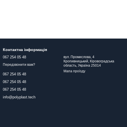
Контактна інформація
067 254 05 48
вул. Промислова, 4
Кропивницький, Кіровоградська
Передзвонити вам?
область, Україна 25014
Мапа проїзду
067 254 05 48
067 254 05 48
067 254 05 48
info@polyplast.tech