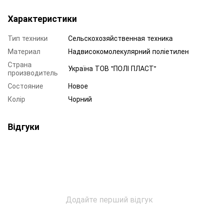
Характеристики
Тип техники
Сельскохозяйственная техника
Материал
Надвисокомолекулярний поліетилен
Страна
Україна ТОВ "ПОЛІ ПЛАСТ"
производитель
Состояние
Новое
Колір
Чорний
Відгуки
Додайте перший відгук