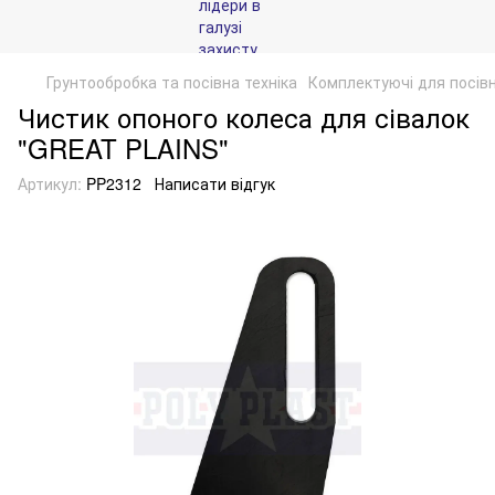
Грунтообробка та посівна техніка
Комплектуючі для посівн
Чистик опоного колеса для сівалок
"GREAT PLAINS"
Артикул:
PP2312
Написати відгук