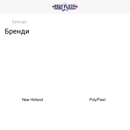
Бренди
Бренди
New Holland
PolyPlast