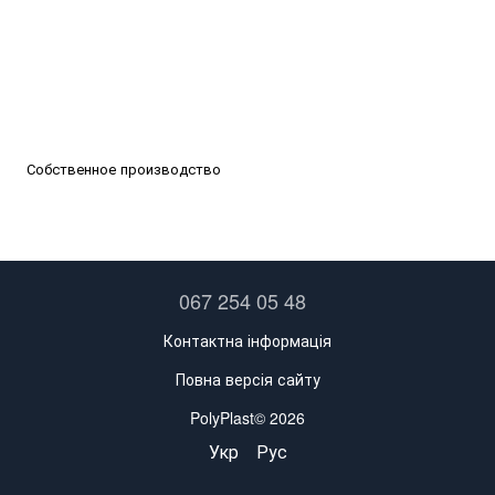
Собственное производство
067 254 05 48
Контактна інформація
Повна версія сайту
PolyPlast© 2026
Укр
Рус