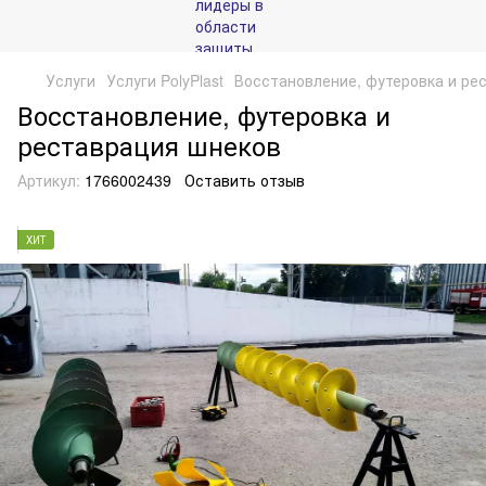
Услуги
Услуги PolyPlast
Восстановление, футеровка и ре
Восстановление, футеровка и
реставрация шнеков
Артикул:
1766002439
Оставить отзыв
ХИТ