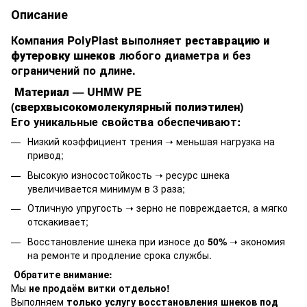
Описание
Компания
PolyPlast
выполняет
реставрацию и
футеровку шнеков
любого диаметра и без
ограничений по длине.
Материал — UHMW PE
(сверхвысокомолекулярный полиэтилен)
Его уникальные свойства обеспечивают:
Низкий коэффициент трения ➝ меньшая нагрузка на
привод;
Высокую износостойкость ➝ ресурс шнека
увеличивается минимум в 3 раза;
Отличную упругость ➝ зерно не повреждается, а мягко
отскакивает;
Восстановление шнека при износе до
50%
➝ экономия
на ремонте и продление срока службы.
Обратите внимание:
Мы
не продаём витки отдельно!
Выполняем
только услугу восстановления шнеков под