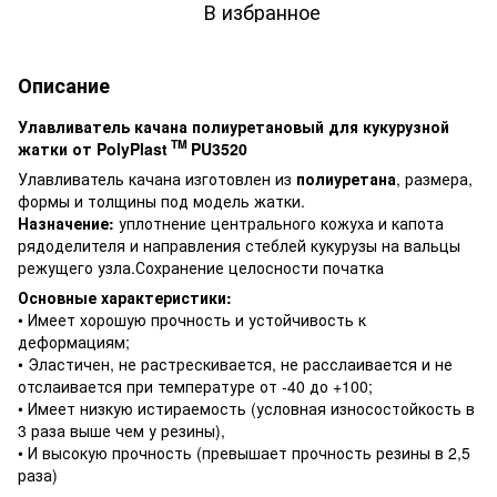
В избранное
Описание
Улавливатель качана полиуретановый для кукурузной
TM
жатки от PolyPlast
PU3520
Улавливатель качана изготовлен из
полиуретана
, размера,
формы и толщины под модель жатки.
Назначение:
уплотнение центрального кожуха и капота
рядоделителя и направления стеблей кукурузы на вальцы
режущего узла.Сохранение целосности початка
Основные характеристики:
• Имеет хорошую прочность и устойчивость к
деформациям;
• Эластичен, не растрескивается, не расслаивается и не
отслаивается при температуре от -40 до +100;
• Имеет низкую истираемость (условная износостойкость в
3 раза выше чем у резины),
• И высокую прочность (превышает прочность резины в 2,5
раза)