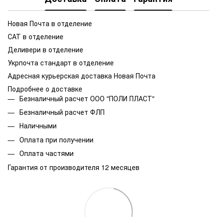
Новая Почта в отделение
САТ в отделение
Деливери в отделение
Укрпочта стандарт в отделение
Адресная курьерская доставка Новая Почта
Подробнее о доставке
Безналичный расчет ООО "ПОЛИ ПЛАСТ"
Безналичный расчет ФЛП
Наличными
Оплата при получении
Оплата частями
Гарантия от производителя 12 месяцев