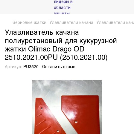
Зерновые жатки
Улавливатели качана
Улавливатели кача
Улавливатель качана
полиуретановый для кукурузной
жатки Olimac Drago OD
2510.2021.00PU (2510.2021.00)
Артикул:
PU3520
Оставить отзыв