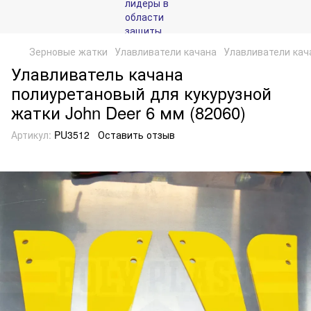
Зерновые жатки
Улавливатели качана
Улавливатели кача
Улавливатель качана
полиуретановый для кукурузной
жатки John Deer 6 мм (82060)
Артикул:
PU3512
Оставить отзыв