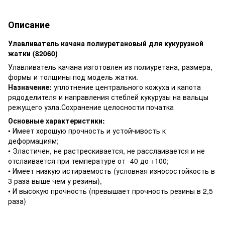
Описание
Улавливатель качана полиуретановый для кукурузной
жатки (82060)
Улавливатель качана изготовлен из полиуретана, размера,
формы и толщины под модель жатки.
Назначение:
уплотнение центрального кожуха и капота
рядоделителя и направления стеблей кукурузы на вальцы
режущего узла.Сохранение целосности початка
Основные характеристики:
• Имеет хорошую прочность и устойчивость к
деформациям;
• Эластичен, не растрескивается, не расслаивается и не
отслаивается при температуре от -40 до +100;
• Имеет низкую истираемость (условная износостойкость в
3 раза выше чем у резины),
• И высокую прочность (превышает прочность резины в 2,5
раза)