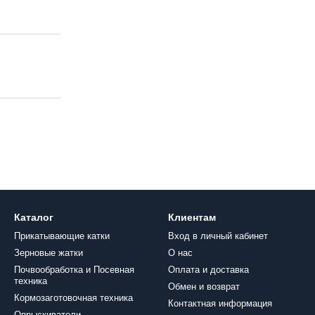
Каталог
Клиентам
Прикатывающие катки
Вход в личный кабинет
Зерновые жатки
О нас
Почвообработка и Посевная
Оплата и доставка
техника
Обмен и возврат
Кормозаготовочная техника
Контактная информация
Опрыскиватели