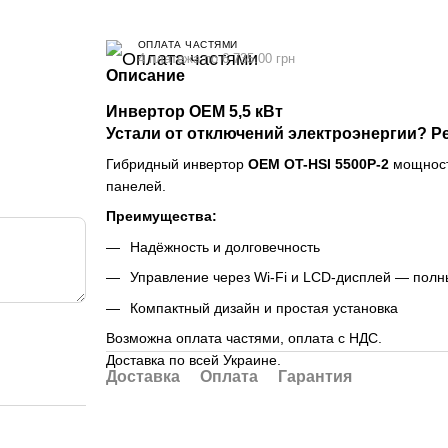
ОПЛАТА ЧАСТЯМИ
4 платежа по 6 735.00 грн
Описание
Инвертор OEM 5,5 кВт
Устали от отключений электроэнергии? Р
Гибридный инвертор
OEM OT-HSI 5500P-2
мощнос
панелей.
Преимущества:
Надёжность и долговечность
Управление через Wi-Fi и LCD-дисплей — полн
Компактный дизайн и простая установка
Возможна оплата частями, оплата с НДС.
Доставка по всей Украине.
Доставка
Оплата
Гарантия