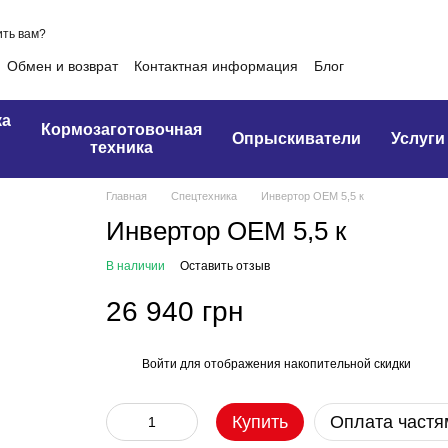
ть вам?
Обмен и возврат
Контактная информация
Блог
ка
Кормозаготовочная
Опрыскиватели
Услуги
техника
Главная
Спецтехника
Инвертор OEM 5,5 к
Инвертор OEM 5,5 к
В наличии
Оставить отзыв
26 940 грн
Войти
для отображения накопительной скидки
%
Купить
Оплата частя