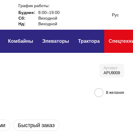
График работы:
Будние:
8:00–19:00
Рус
Сб:
Виходной
Нд:
Виходной
Комбайны
Элеваторы
Трактора
Спецтехн
Артикул
APU9009
В желания
ми
Быстрый заказ