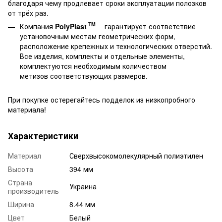
благодаря чему продлевает сроки эксплуатации полозков
от трёх раз.
TM
Компания
PolyPlast
гарантирует соответствие
установочным местам геометрических форм,
расположение крепежных и технологических отверстий.
Все изделия, комплекты и отдельные элементы,
комплектуются необходимым количеством
метизов соответствующих размеров.
При покупке остерегайтесь подделок из низкопробного
материала!
Характеристики
Материал
Сверхвысокомолекулярный полиэтилен
Высота
394 мм
Страна
Украина
производитель
Ширина
8.44 мм
Цвет
Белый