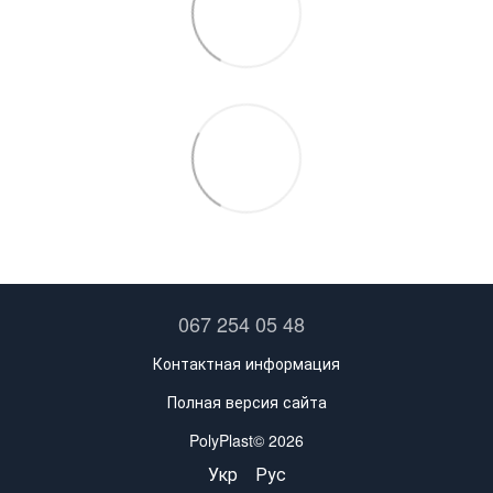
067 254 05 48
Контактная информация
Полная версия сайта
PolyPlast© 2026
Укр
Рус