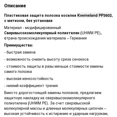
Описание
Пластиковая защита полозка косилки
Kverneland
РР3602
,
с метизом, без установки
Материал - модифицированный
Сверхвысокомолекулярный полиэтилен
(
UHWM PE)
,
с
трана происхождения материала – Германия
Преимущества:
- быстрая замена
- возможность снизить высоту среза сенокоса
- стоимость защиты в разы меньше стоимости замены
самого полозка
- высокая износостойкость
- низкий коэффициент трения
Вместо дорогостоящей замены полозков, предлагаем
защитную накладку из сверхвысокомолекулярного
полиэтилена
(
UHWM PE). За счет сверхвысокой
молекулярной массы и длинных молекулярных цепочек –
высокая устойчивость к истиранию и ударным нагрузкам,