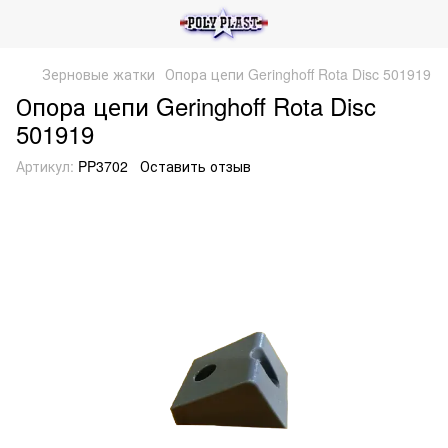
Зерновые жатки
Опора цепи Geringhoff Rota Disc 501919
Опора цепи Geringhoff Rota Disc
501919
Артикул:
PP3702
Оставить отзыв