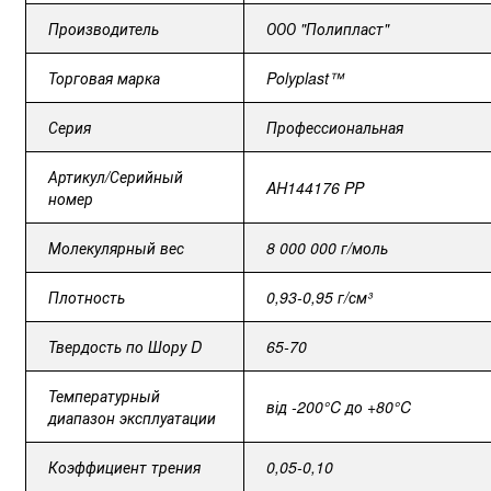
Производитель
ООО "Полипласт"
Торговая
марка
Polyplast™
Серия
Профессиональная
Артикул/Серийный
AH144176 PP
номер
Молекулярный вес
8 000 000 г/моль
Плотность
0,93-0,95 г/см³
Твердость
по
Шору
D
65-70
Температурный
від -200°C до +80°C
диапазон эксплуатации
Коэффициент
трения
0,05-0,10