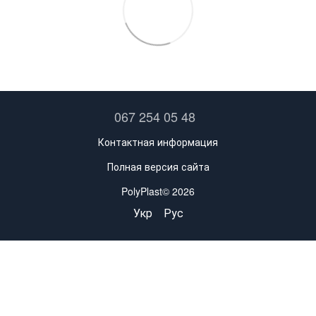
067 254 05 48
Контактная информация
Полная версия сайта
PolyPlast© 2026
Укр
Рус