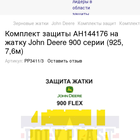
Зерновые жатки
John Deere
Комплекты защит
Комплект
Комплект защиты АН144176 на
жатку John Deere 900 серии (925,
7,6м)
Артикул:
PP3411/3
Оставить отзыв