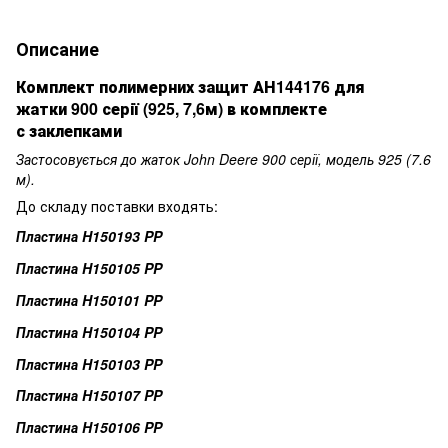
Описание
Комплект полимерних защит АН144176 для
жатки 900 серії (925, 7,6м) в комплекте
с заклепками
Застосовується до жаток John Deere 900 серії, модель 925 (7.6
м).
До складу поставки входять:
Пластина H150193 PP
Пластина H150105 PP
Пластина H150101 PP
Пластина H150104 PP
Пластина H150103 PP
Пластина H150107 PP
Пластина H150106 PP