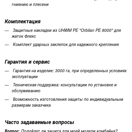
гниению и плесени
Комплектация
Защитные накладки из UHWM PE "Orbilan PE 8000" для
жаток Флекс
Комплект ударных заклепок для надежного крепления
Гарантия
и
сервис
Гарантия на изделие
: 3000 га, при определенных условиях
эксплуатации
Техническая поддержка: консультации по установке и
обслуживанию
Возможность изготовления защиты по индивидуальным
размерам заказчика
Часто
задаваемые
вопросы
Вопрос
:
Подойдет
ли
защита
для
моей
модели
комбайна?