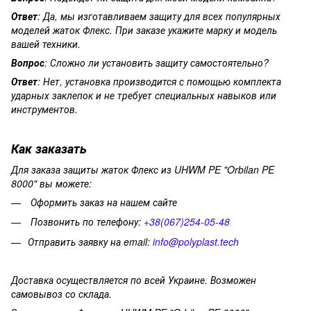
Ответ
: Да, мы изготавливаем защиту для всех популярных
моделей жаток Флекс. При заказе укажите марку и модель
вашей техники.
Вопрос
:
Сложно
ли
установить
защиту
самостоятельно?
Ответ
:
Нет,
установка
производится
с
помощью
комплекта
ударных
заклепок
и
не
требует специальных навыков или
инструментов.
Как заказать
Для заказа защиты жаток Флекс из UHWM PE "Orbilan PE
8000" вы можете:
Оформить заказ на нашем сайте
Позвонить по телефону:
+38(067)254-05-48
Отправить заявку на email:
info@polyplast.tech
Доставка
осуществляется
по
всей
Украине.
Возможен
самовывоз
со
склада.