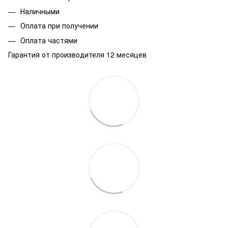
Наличными
Оплата при получении
Оплата частями
Гарантия от производителя 12 месяцев