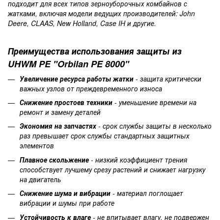
подходит для всех типов зерноуборочных комбайнов с
жатками, включая модели ведущих производителей: John
Deere, CLAAS, New Holland, Case IH и другие.
Преимущества
использования
защиты
из
UHWM PE "Orbilan PE 8000"
Увеличение ресурса работы жатки
- защита критически
важных узлов от преждевременного износа
Снижение простоев техники
- уменьшение времени на
ремонт и замену деталей
Экономия на запчастях
- срок службы защиты в несколько
раз превышает срок службы стандартных защитных
элементов
Плавное скольжение
- низкий коэффициент трения
способствует лучшему срезу растений и снижает нагрузку
на двигатель
Снижение шума и вибрации
- материал поглощает
вибрации и шумы при работе
Устойчивость к влаге
- не впитывает влагу, не подвержен