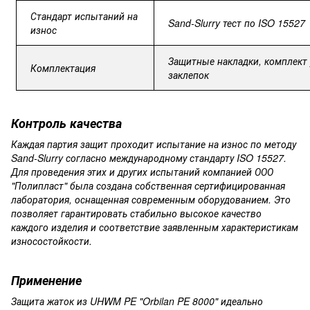
Стандарт
испытаний
на
Sand-Slurry
тест
по
ISO
15527
износ
Защитные
накладки,
комплек
Комплектация
заклепок
Контроль
качества
Каждая партия защит проходит испытание на износ по методу
Sand-Slurry согласно международному стандарту ISO 15527.
Для проведения этих и других испытаний компанией ООО
"Полипласт" была создана собственная сертифицированная
лаборатория, оснащенная современным оборудованием. Это
позволяет гарантировать стабильно высокое качество
каждого изделия и соответствие заявленным характеристикам
износостойкости.
Применение
Защита жаток из UHWM PE "Orbilan PE 8000" идеально