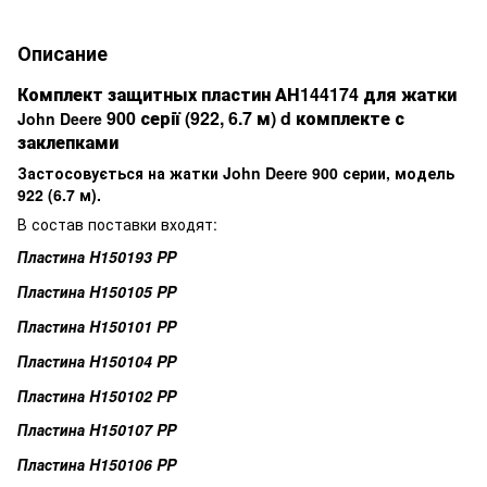
Описание
Комплект защитных пластин АН144174 для жатки
900 серії (922, 6.7 м) d комплекте с
John Deere
заклепками
Застосовується на жатки John Deere 900 серии, модель
922 (6.7 м).
В состав поставки входят:
Пластина H150193 PP
Пластина H150105 PP
Пластина H150101 PP
Пластина H150104 PP
Пластина H150102 PP
Пластина H150107 PP
Пластина H150106 PP