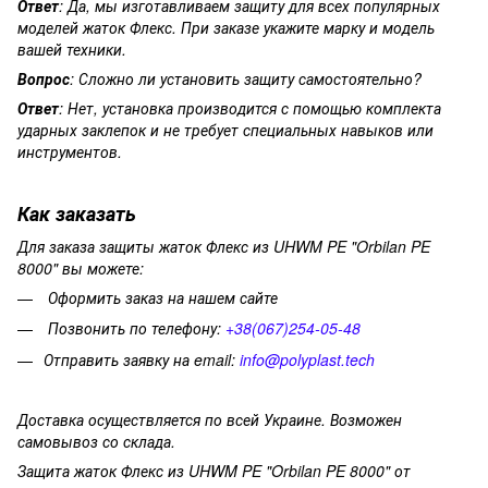
Ответ
: Да, мы изготавливаем защиту для всех популярных
моделей жаток Флекс. При заказе укажите марку и модель
вашей техники.
Вопрос
:
Сложно
ли
установить
защиту
самостоятельно?
Ответ
:
Нет,
установка
производится
с
помощью
комплекта
ударных
заклепок
и
не
требует специальных навыков или
инструментов.
Как заказать
Для заказа защиты жаток Флекс из UHWM PE "Orbilan PE
8000" вы можете:
Оформить заказ на нашем сайте
Позвонить по телефону:
+38(067)254-05-48
Отправить заявку на email:
info@polyplast.tech
Доставка
осуществляется
по
всей
Украине.
Возможен
самовывоз
со
склада.
Защита жаток Флекс из UHWM PE "Orbilan PE 8000"
от