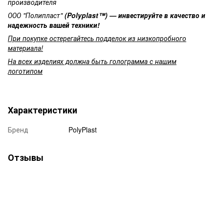
производителя
ООО "Полипласт"
(Polyplast™
) — инвестируйте в качество и
надежность вашей техники!
При покупке остерегайтесь подделок из низкопробного
материала!
На всех изделиях должна быть голограмма с нашим
логотипом
Характеристики
Бренд
PolyPlast
Отзывы