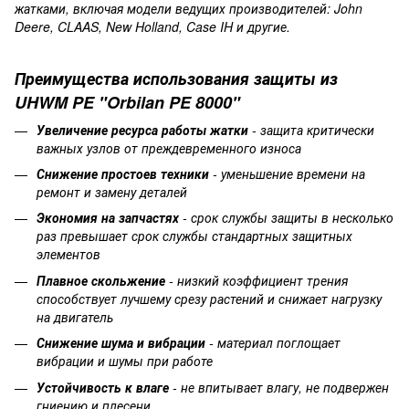
жатками, включая модели ведущих производителей: John
Deere, CLAAS, New Holland, Case IH и другие.
Преимущества
использования
защиты
из
UHWM PE "Orbilan PE 8000"
Увеличение ресурса работы жатки
- защита критически
важных узлов от преждевременного износа
Снижение простоев техники
- уменьшение времени на
ремонт и замену деталей
Экономия на запчастях
- срок службы защиты в несколько
раз превышает срок службы стандартных защитных
элементов
Плавное скольжение
- низкий коэффициент трения
способствует лучшему срезу растений и снижает нагрузку
на двигатель
Снижение шума и вибрации
- материал поглощает
вибрации и шумы при работе
Устойчивость к влаге
- не впитывает влагу, не подвержен
гниению и плесени