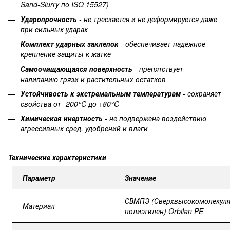
Sand-Slurry по ISO 15527)
Ударопрочность
- не трескается и не деформируется даже
при сильных ударах
Комплект ударных заклепок
- обеспечивает надежное
крепление защиты к жатке
Самоочищающаяся поверхность
- препятствует
налипанию грязи и растительных остатков
Устойчивость к экстремальным температурам
- сохраняет
свойства от -200°C до +80°C
Химическая инертность
- не подвержена воздействию
агрессивных сред, удобрений и влаги
Технические
характеристики
Параметр
Значение
СВМПЭ (Сверхвысокомолекул
Материал
полиэтилен) Orbilan PE