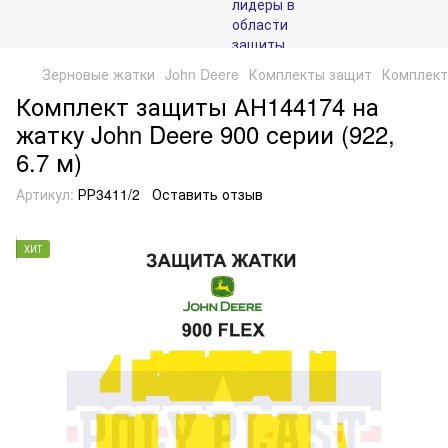
Зерновые жатки
John Deere
Комплекты защит
Комплект
Комплект защиты АН144174 на
жатку John Deere 900 серии (922,
6.7 м)
Артикул:
РР3411/2
Оставить отзыв
ХИТ