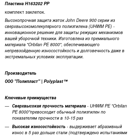
Пластина H163202 PP
комплект заклепок.
Высокопрочная защита жаток John Deere 900 серии из
сверхвысокомолекулярного полиэтилена (UHWM PE
) -
инновационное
решение
для
защиты
режущих
механизмов
вашей
уборочной техники. Изготовлена из премиального
материала "Orbilan PE 8000",
обеспечивающего
непревзойденную износостойкость и долговечность даже в
экстремальных условиях эксплуатации.
Производитель
ООО "Полипласт" | Polyplast™
Ключевые
преимущества
Сверхвысокая прочность материала
- UHWM PE "Orbilan
PE 8000"превосходит обычный полиэтилен по
показателям прочности в 10-15 раз
Высокая износостойкость
- выдерживает абразивный
износ в 5 раз дольше стали (подтверждено испытаниями