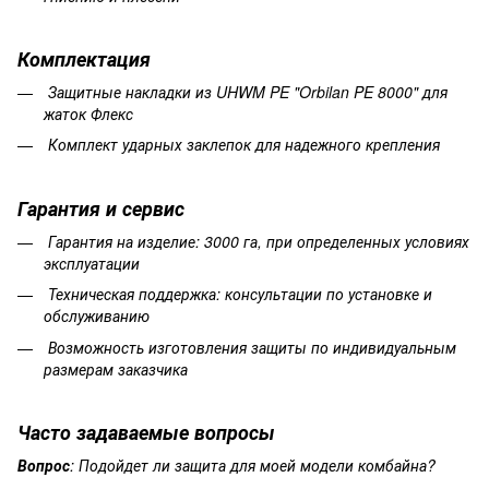
Комплектация
Защитные накладки из UHWM PE "Orbilan PE 8000" для
жаток Флекс
Комплект ударных заклепок для надежного крепления
Гарантия
и
сервис
Гарантия на изделие
: 3000 га, при определенных условиях
эксплуатации
Техническая поддержка: консультации по установке и
обслуживанию
Возможность изготовления защиты по индивидуальным
размерам заказчика
Часто
задаваемые
вопросы
Вопрос
:
Подойдет
ли
защита
для
моей
модели
комбайна?