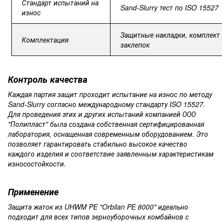
Стандарт
испытаний
на
Sand-Slurry
тест
по
ISO
15527
износ
Защитные
накладки,
комплек
Комплектация
заклепок
Контроль
качества
Каждая партия защит проходит испытание на износ по методу
Sand-Slurry согласно международному стандарту ISO 15527.
Для проведения этих и других испытаний компанией ООО
"Полипласт" была создана собственная сертифицированная
лаборатория, оснащенная современным оборудованием. Это
позволяет гарантировать стабильно высокое качество
каждого изделия и соответствие заявленным характеристикам
износостойкости.
Применение
Защита жаток из UHWM PE "Orbilan PE 8000" идеально
подходит для всех типов зерноуборочных комбайнов с