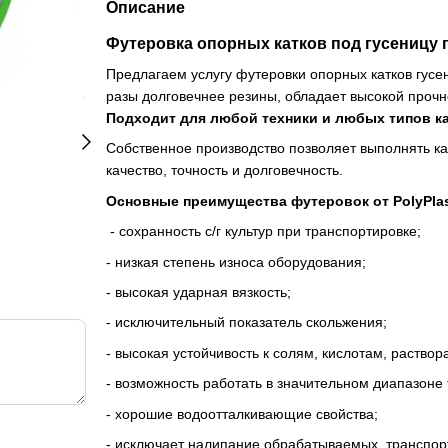
Описание
Футеровка опорных катков под гусеницу
Предлагаем услугу футеровки опорных катков гусе
разы долговечнее резины, обладает высокой прочн
Подходит для любой техники и любых типов ка
Собственное производство позволяет выполнять ка
качество, точность и долговечность.
Основные преимущества футеровок от PolyPla
- сохранность с/г культур при транспортировке;
- низкая степень износа оборудования;
- высокая ударная вязкость;
- исключительный показатель скольжения;
- высокая устойчивость к солям, кислотам, раство
- возможность работать в значительном диапазоне
- хорошие водоотталкивающие свойства;
- исключает налипание обрабатываемых, транспор