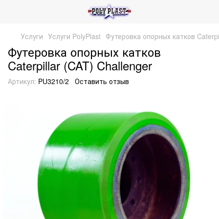
Услуги
Услуги PolyPlast
Футеровка опорных катков Caterpil
Футеровка опорных катков
Caterpillar (CAT) Challenger
Артикул:
PU3210/2
Оставить отзыв