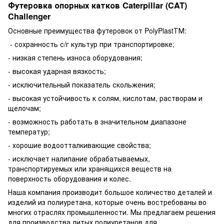
Футеровка опорных катков Caterpillar (CAT)
Challenger
Основные преимущества футеровок от PolyPlastТМ:
- сохранность с/г культур при транспортировке;
- низкая степень износа оборудования;
- высокая ударная вязкость;
- исключительный показатель скольжения;
- высокая устойчивость к солям, кислотам, растворам и
щелочам;
- возможность работать в значительном диапазоне
температур;
- хорошие водоотталкивающие свойства;
- исключает налипание обрабатываемых,
транспортируемых или хранящихся веществ на
поверхность оборудования и колес.
Наша компания производит большое количество деталей и
изделий из полиуретана, которые очень востребованы во
многих отраслях промышленности. Мы предлагаем решения
для производства литых полиуретанов для