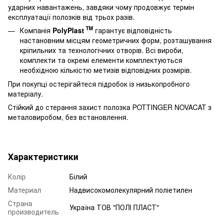
ударних навантажень, завдяки чому продовжує термін
експлуатації полозків від трьох разів.
TM
Компанія
PolyPlast
гарантує відповідність
настановним місцям геометричних форм, розташування
кріпильних та технологічних отворів. Всі вироби,
комплекти та окремі елементи комплектуються
необхідною кількістю метизів відповідних розмірів.
При покупці остерігайтеся підробок із низькопробного
матеріалу.
Стійкий до стерання захист полозка POTTINGER NOVACAT з
металовиробом, без встановлення.
Характеристики
Колір
Білий
Материал
Надвисокомолекулярний поліетилен
Страна
Україна ТОВ "ПОЛІ ПЛАСТ"
производитель